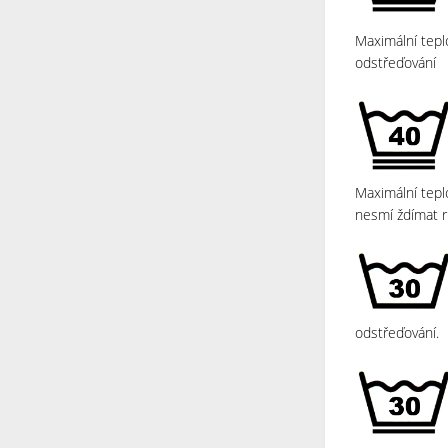
Maximální tepl
odstřeďování
Maximální tepl
nesmí ždímat r
odstřeďování.