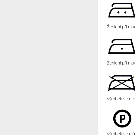
Žehlení při max
Žehlení při max
Výrobek se nes
Výrobek se mů