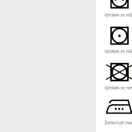
Výrobek se můž
Výrobek se můž
Výrobek se nes
Žehlení při max