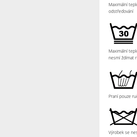
Maximální tepl
odstřeďování
Maximální tepl
nesmí ždímat r
Praní pouze ru
Výrobek se ne