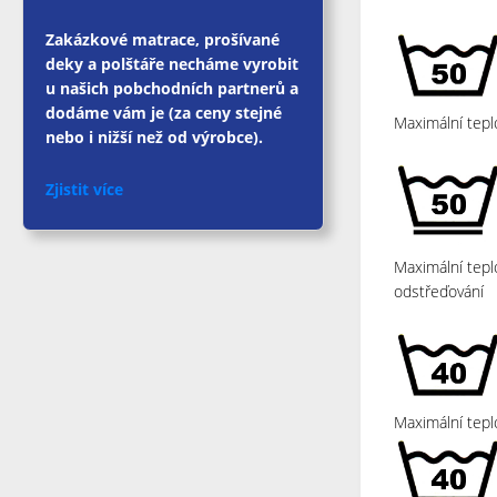
Zakázkové matrace, prošívané
deky a polštáře necháme vyrobit
u našich pobchodních partnerů a
dodáme vám je (za ceny stejné
Maximální tepl
nebo i nižší než od výrobce).
Zjistit více
Maximální tepl
odstřeďování
Maximální tepl