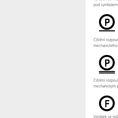
pod symbolem 
Čištění rozpo
mechanického 
Čištění rozpo
mechanickým 
Výrobek se můž