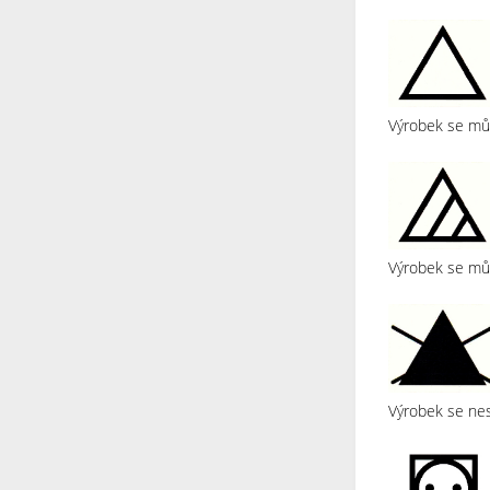
Výrobek se můž
Výrobek se můž
Výrobek se nes