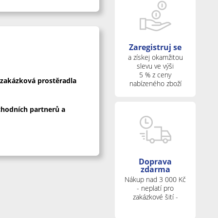
Zaregistruj se
a získej okamžitou
slevu ve výši
5 % z ceny
 zakázková prostěradla
nabízeného zboží
chodních partnerů a
Doprava
zdarma
Nákup nad 3 000 Kč
- neplatí pro
zakázkové šití -