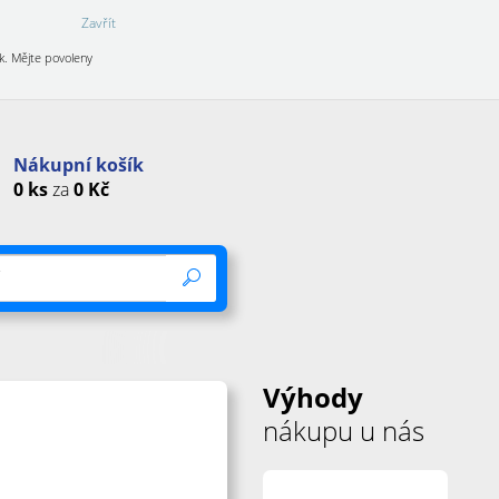
Zavřít
k. Mějte povoleny
Nákupní košík
0
ks
za
0
Kč
Výhody
nákupu u nás