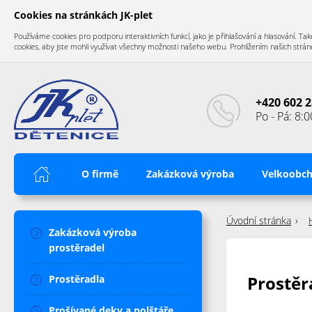
Cookies na stránkách JK-plet
Používáme cookies pro podporu interaktivních funkcí, jako je přihlašování a hlasování.
cookies, aby jste mohli využívat všechny možnosti našeho webu. Prohlížením našich stránek
+420 602 2
Po - Pá: 8:0
Úvod
O firmě
Zakázková výroba
Velkoobc
Úvodní stránka
Zakázková výroba
prostěradel
Prostěr
Prostěradla
Prošívané deky a polštáře