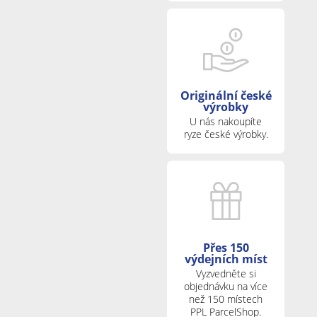
Originální české
výrobky
U nás nakoupíte
ryze české výrobky.
Přes 150
výdejních míst
Vyzvedněte si
objednávku na více
než 150 místech
PPL ParcelShop.