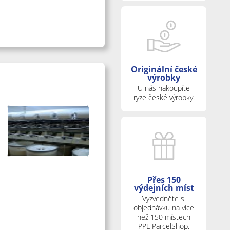
Originální české
výrobky
U nás nakoupíte
ryze české výrobky.
Přes 150
výdejních míst
Vyzvedněte si
objednávku na více
než 150 místech
PPL ParcelShop.