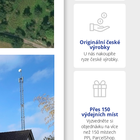
Originální české
výrobky
U nás nakoupíte
ryze české výrobky.
Přes 150
výdejních míst
Vyzvedněte si
objednávku na více
než 150 místech
PPL ParcelShop.