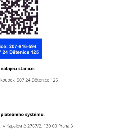
nabíjecí stanice:
 Jakoubek, 507 24 Dětenice 125
5
 platebního systému:
., V Kapslovně 2767/2, 130 00 Praha 3
9