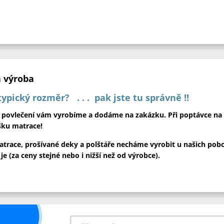
 výroba
ypický rozměr? . . . pak jste tu správně !!
a povlečení vám vyrobíme a dodáme na zakázku. Při poptávce na
šku matrace!
trace, prošívané deky a polštáře necháme vyrobit u našich pob
 (za ceny stejné nebo i nižší než od výrobce).