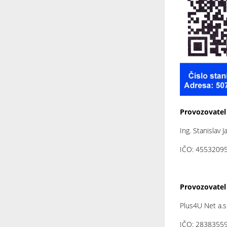
Provozovatel 
Ing. Stanislav
IČO: 4553209
Provozovatel
Plus4U Net a.s
IČO: 2838355