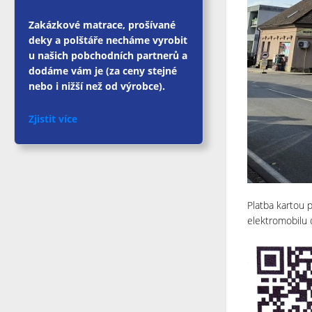
Zakázkové matrace, prošívané
deky a polštáře necháme vyrobit
u našich pobchodních partnerů a
dodáme vám je (za ceny stejné
nebo i nižší než od výrobce).
Zjistit více
Platba kartou 
elektromobilu o