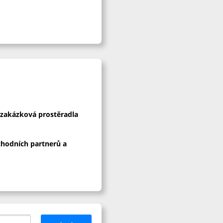
 zakázková prostěradla
chodních partnerů a