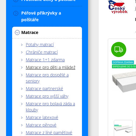
Péřové přikrývky a
polštáře
.
Matrace
Potahy matrací
Chrániče matrací
Matrace 1+1 zdarma
Matrace pro děti a mládež
Matrace pro dospělé a
seniory
Matrace partnerské
Matrace pro vyšší váhy
Matrace pro bolavá záda a
klouby
Matrace latexové
Matrace pěnové
Matrace z líné paměťové