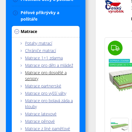
Péřové přikrývky a
polštáře
.
Matrace
Potahy matrací
Chrániče matrací
Matrace 1+1 zdarma
Matrace pro děti a mládež
Matrace pro dospělé a
seniory
Matrace partnerské
Matrace pro vyšší váhy
Matrace pro bolavá záda a
klouby
Matrace latexové
Matrace pěnové
Matrace z líné paměťové