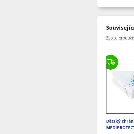
Souvisejíc
Zvolte produkt
Dětský chrán
MEDIPROTECT