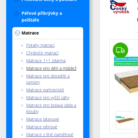
Péřové přikrývky a
polštáře
.
Matrace
Potahy matrací
Chrániče matrací
Matrace 1+1 zdarma
Matrace pro děti a mládež
Matrace pro dospělé a
seniory
Matrace partnerské
Matrace pro vyšší váhy
Matrace pro bolavá záda a
klouby
Matrace latexové
Matrace pěnové
Matrace z líné paměťové